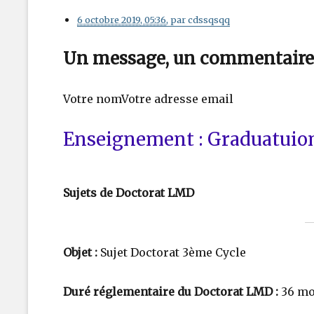
6 octobre 2019, 05:36
, par cdssqsqq
Un message, un commentaire
Votre nomVotre adresse email
Enseignement : Graduatuion
Sujets de Doctorat LMD
Objet :
Sujet Doctorat 3ème Cycle
Duré réglementaire du Doctorat LMD :
36 mo