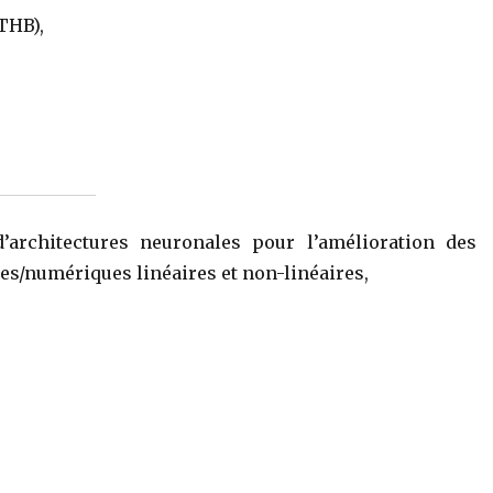
THB),
’architectures neuronales pour l’amélioration des
s/numériques linéaires et non-linéaires,