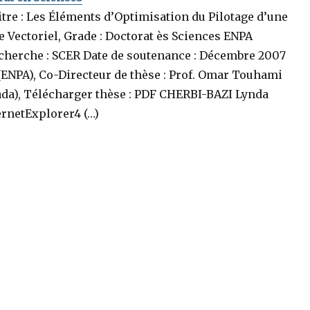
re : Les Éléments d’Optimisation du Pilotage d’une
Vectoriel, Grade : Doctorat ès Sciences ENPA
recherche : SCER Date de soutenance : Décembre 2007
 (ENPA), Co-Directeur de thèse : Prof. Omar Touhami
da), Télécharger thèse : PDF CHERBI-BAZI Lynda
ernetExplorer4 (…)