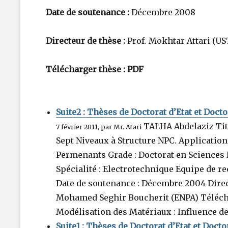
Date de soutenance :
Décembre 2008
Directeur de thèse :
Prof. Mokhtar Attari (US
Télécharger thèse :
PDF
Suite2 : Thèses de Doctorat d’Etat et Doct
TALHA Abdelaziz Titr
7 février 2011, par Mr. Atari
Sept Niveaux à Structure NPC. Applicatio
Permenants Grade : Doctorat en Sciences
Spécialité : Electrotechnique Equipe de r
Date de soutenance : Décembre 2004 Direct
Mohamed Seghir Boucherit (ENPA) Télécha
Modélisation des Matériaux : Influence de 
Suite1 : Thèses de Doctorat d’Etat et Doct