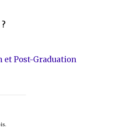
 ?
 et Post-Graduation
is.