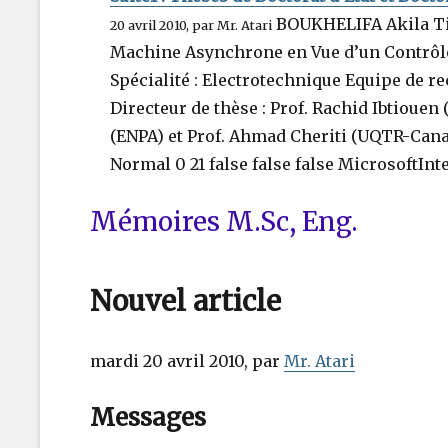
BOUKHELIFA Akila Tit
20 avril 2010, par Mr. Atari
Machine Asynchrone en Vue d’un Contrôle 
Spécialité : Electrotechnique Equipe de 
Directeur de thèse : Prof. Rachid Ibtiouen
(ENPA) et Prof. Ahmad Cheriti (UQTR-Cana
Normal 0 21 false false false MicrosoftInt
Mémoires M.Sc, Eng.
Nouvel article
mardi 20 avril 2010, par
Mr. Atari
Messages