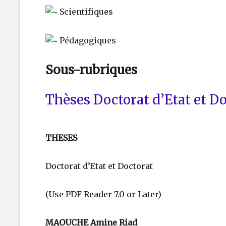
Scientifiques
Pédagogiques
Sous-rubriques
Thèses Doctorat d’Etat et D
THESES
Doctorat d’Etat et Doctorat
(Use PDF Reader 7.0 or Later)
MAOUCHE Amine Riad