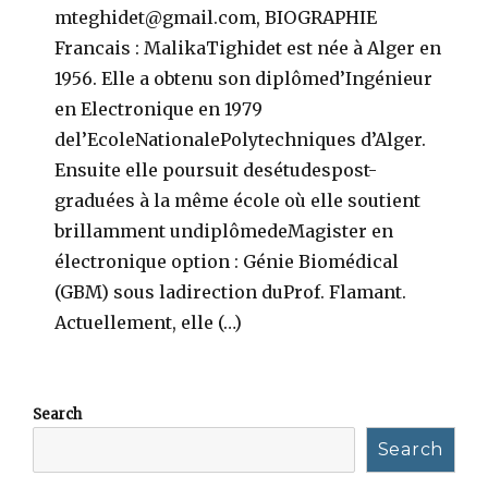
mteghidet@gmail.com, BIOGRAPHIE
Francais : MalikaTighidet est née à Alger en
1956. Elle a obtenu son diplômed’Ingénieur
en Electronique en 1979
del’EcoleNationalePolytechniques d’Alger.
Ensuite elle poursuit desétudespost-
graduées à la même école où elle soutient
brillamment undiplômedeMagister en
électronique option : Génie Biomédical
(GBM) sous ladirection duProf. Flamant.
Actuellement, elle (…)
Search
Search