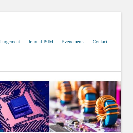
chargement
Journal JSIM
Evènements
Contact