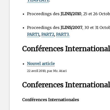
TEMPLATE
.
Proceedings des
JLINS/2010
, 25 et 26 Oct
Proceedings des
JLINS/2007
, 30 et 31 Oct
PART1
,
PART2
,
PART3.
Conférences International
Nouvel article
22 avril 2010, par Mr. Atari
Conferences Internationa
Conférences Internationales