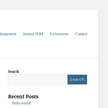
chargement
Journal JSIM
Evènements
Contact
Search
Search
Recent Posts
Hello world!