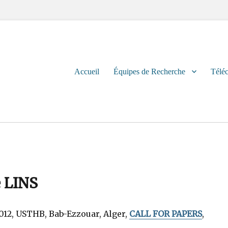
Primary
Accueil
Équipes de Recherche
Télé
menu
e LINS
 2012, USTHB, Bab-Ezzouar, Alger,
CALL FOR PAPERS
,