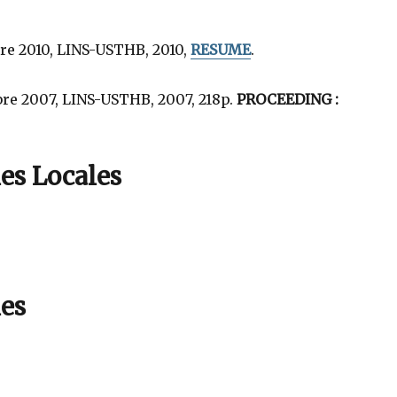
obre 2010, LINS-USTHB, 2010,
RESUME
.
obre 2007, LINS-USTHB, 2007, 218p.
PROCEEDING :
es Locales
les