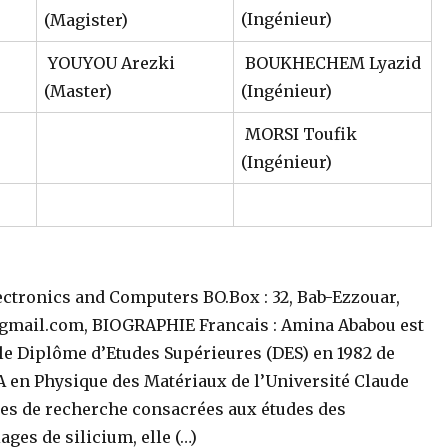
(Ingénieur)
(Magister)
YOUYOU Arezki
BOUKHECHEM Lyazid
(Master)
(Ingénieur)
MORSI Toufik
(Ingénieur)
ectronics and Computers BO.Box : 32, Bab-Ezzouar,
am@gmail.com, BIOGRAPHIE Francais : Amina Ababou est
t le Diplôme d’Etudes Supérieures (DES) en 1982 de
A en Physique des Matériaux de l’Université Claude
ées de recherche consacrées aux études des
ages de silicium, elle (…)