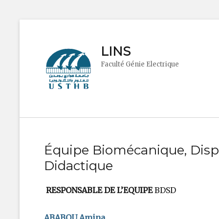
LINS
Faculté Génie Electrique
Équipe Biomécanique, Dispo
Didactique
RESPONSABLE DE L’EQUIPE
BDSD
ABABOU Amina