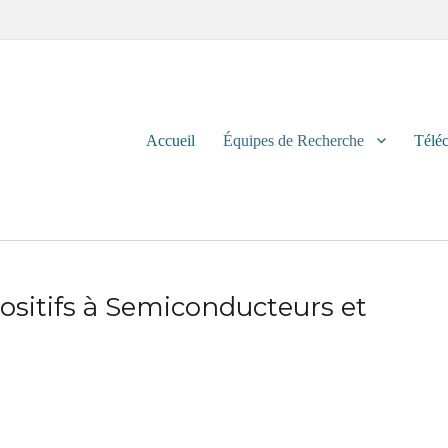
Primary
Accueil
Équipes de Recherche
Télé
menu
sitifs à Semiconducteurs et