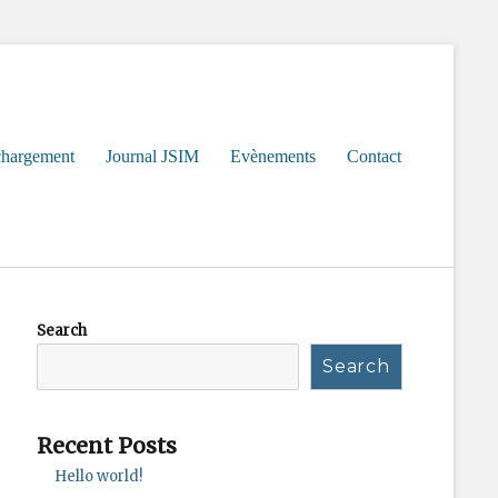
chargement
Journal JSIM
Evènements
Contact
Search
Search
Recent Posts
Hello world!