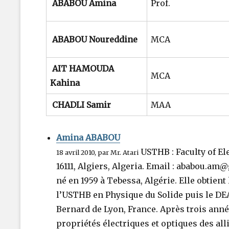
ABABOU Amina
Prof.
ABABOU Noureddine
MCA
AIT HAMOUDA
MCA
Kahina
CHADLI Samir
MAA
Amina ABABOU
USTHB : Faculty of El
18 avril 2010, par Mr. Atari
16111, Algiers, Algeria. Email : ababou.
né en 1959 à Tebessa, Algérie. Elle obtien
l’USTHB en Physique du Solide puis le DE
Bernard de Lyon, France. Après trois ann
propriétés électriques et optiques des alli